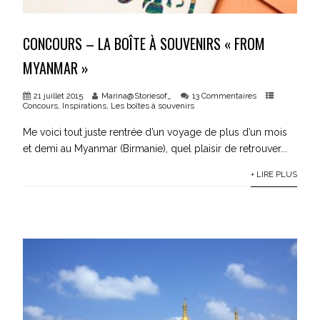
CONCOURS – LA BOÎTE À SOUVENIRS « FROM
MYANMAR »
21 juillet 2015
Marina@Storiesof_
13 Commentaires
Concours
,
Inspirations
,
Les boîtes à souvenirs
Me voici tout juste rentrée d’un voyage de plus d’un mois
et demi au Myanmar (Birmanie), quel plaisir de retrouver...
+ LIRE PLUS