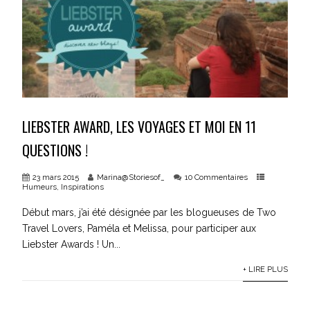
LIEBSTER AWARD, LES VOYAGES ET MOI EN 11
QUESTIONS !
23 mars 2015
Marina@Storiesof_
10 Commentaires
Humeurs
,
Inspirations
Début mars, j’ai été désignée par les blogueuses de Two
Travel Lovers, Paméla et Melissa, pour participer aux
Liebster Awards ! Un...
+ LIRE PLUS