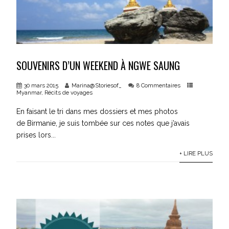
SOUVENIRS D’UN WEEKEND À NGWE SAUNG
30 mars 2015
Marina@Storiesof_
8 Commentaires
Myanmar
,
Récits de voyages
En faisant le tri dans mes dossiers et mes photos
de Birmanie, je suis tombée sur ces notes que j’avais
prises lors...
+ LIRE PLUS