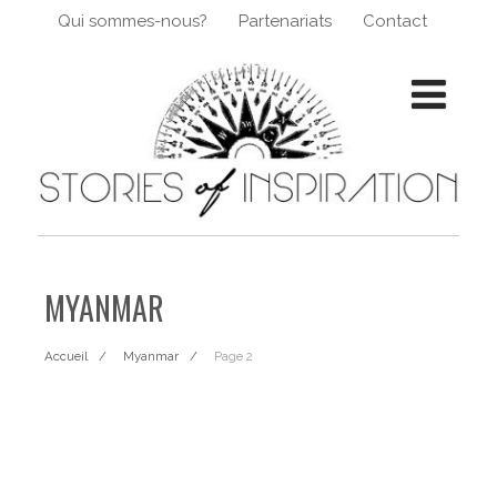
Qui sommes-nous?
Partenariats
Contact
MYANMAR
Accueil
Myanmar
Page 2