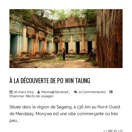
À LA DÉCOUVERTE DE PO WIN TAUNG
16 mars 2015
Marina@Storiesof_
10 Commentaires
Myanmar
,
Récits de voyages
Située dans la région de Sagaing, à 136 km au Nord-Ouest
de Mandalay, Monywa est une ville commerçante où très
peu...
+ LIRE PLUS