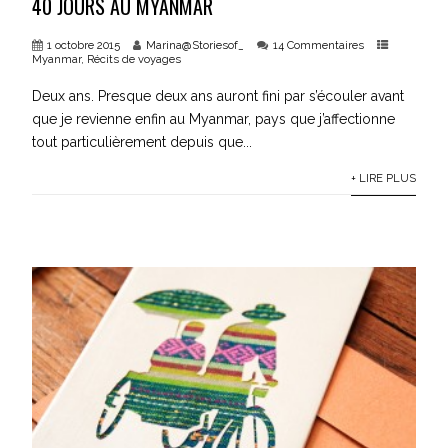
40 JOURS AU MYANMAR
1 octobre 2015
Marina@Storiesof_
14 Commentaires
Myanmar
,
Récits de voyages
Deux ans. Presque deux ans auront fini par s’écouler avant
que je revienne enfin au Myanmar, pays que j’affectionne
tout particulièrement depuis que...
+ LIRE PLUS