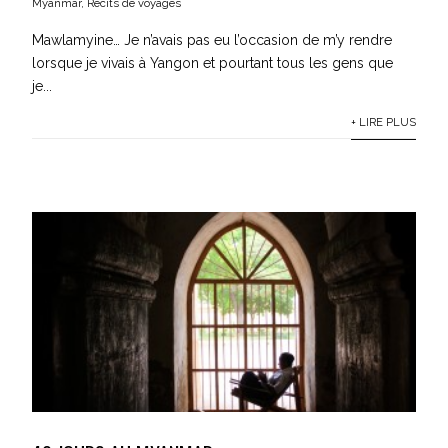
Myanmar
,
Récits de voyages
Mawlamyine… Je n’avais pas eu l’occasion de m’y rendre
lorsque je vivais à Yangon et pourtant tous les gens que
je...
+ LIRE PLUS