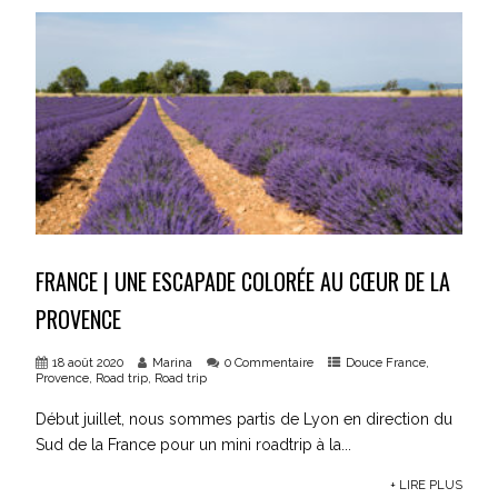
FRANCE | UNE ESCAPADE COLORÉE AU CŒUR DE LA
PROVENCE
18 août 2020
Marina
0 Commentaire
Douce France
,
Provence
,
Road trip
,
Road trip
Début juillet, nous sommes partis de Lyon en direction du
Sud de la France pour un mini roadtrip à la...
+ LIRE PLUS