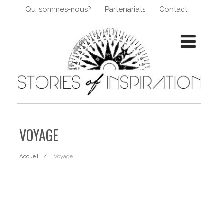
Qui sommes-nous?
Partenariats
Contact
VOYAGE
Accueil
Voyage