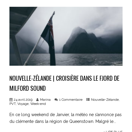
NOUVELLE-ZÉLANDE | CROISIÈRE DANS LE FJORD DE
MILFORD SOUND
24 avril 2019
Marina
1 Commentaire
Nouvelle-Zélande
,
PVT
,
Voyage
,
Week-end
En ce long weekend de Janvier, la météo ne s’annonce pas
du clémente dans la région de Queenstown. Malgré le...
+ LIRE PLUS