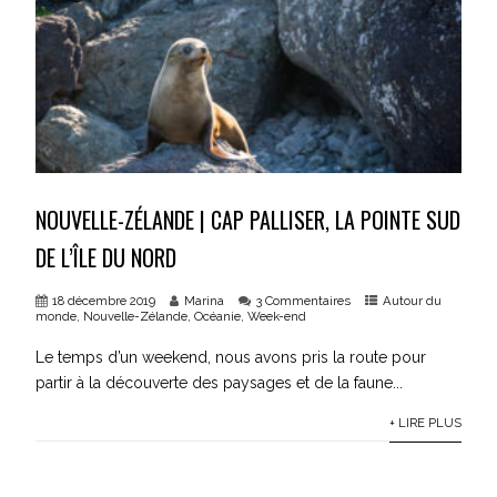
NOUVELLE-ZÉLANDE | CAP PALLISER, LA POINTE SUD
DE L’ÎLE DU NORD
18 décembre 2019
Marina
3 Commentaires
Autour du
monde
,
Nouvelle-Zélande
,
Océanie
,
Week-end
Le temps d’un weekend, nous avons pris la route pour
partir à la découverte des paysages et de la faune...
+ LIRE PLUS