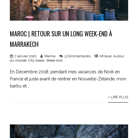
MAROC | RETOUR SUR UN LONG WEEK-END À
MARRAKECH
7 janvier 2020
Marina
3 Commentaires
Afrique
,
Autour
du monde
,
City break
,
Week-end
En Décembre 2018, pendant mes vacances de Noël en
France et juste avant de rentrer en Nouvelle-Zélande, mon
barbu et...
+ LIRE PLUS