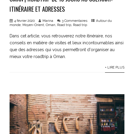
ITINÉRAIRE ET ADRESSES
4 février 2020
Marina
3 Commentaires
Autour du
monde
,
Moyen-Orient
,
Oman
,
Road trip
,
Road trip
Dans cet article, vous retrouverez notre itinéraire, nos
conseils en matière de visites et lieux incontournables ainsi
que des adresses qui vous permettront d'organiser au
mieux votre roadtrip à Oman.
+ LIRE PLUS