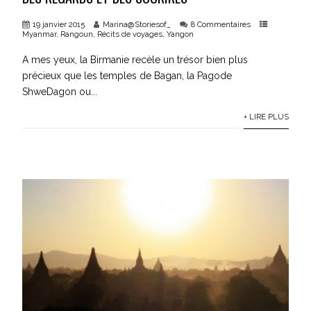
19 janvier 2015
Marina@Storiesof_
8 Commentaires
Myanmar
,
Rangoun
,
Récits de voyages
,
Yangon
A mes yeux, la Birmanie recèle un trésor bien plus
précieux que les temples de Bagan, la Pagode
ShweDagon ou...
+ LIRE PLUS