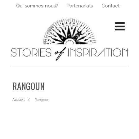
Qui sommes-nous?
Partenariats
Contact
RANGOUN
Accueil
Rangoun