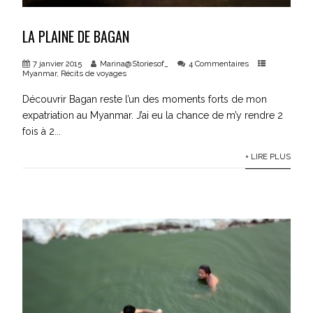
LA PLAINE DE BAGAN
7 janvier 2015
Marina@Storiesof_
4 Commentaires
Myanmar
,
Récits de voyages
Découvrir Bagan reste l’un des moments forts de mon
expatriation au Myanmar. J’ai eu la chance de m’y rendre 2
fois à 2...
+ LIRE PLUS