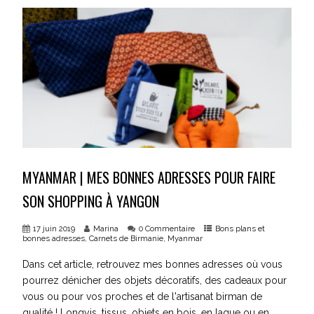
MYANMAR | MES BONNES ADRESSES POUR FAIRE
SON SHOPPING À YANGON
17 juin 2019
Marina
0 Commentaire
Bons plans et
bonnes adresses
,
Carnets de Birmanie
,
Myanmar
Dans cet article, retrouvez mes bonnes adresses où vous
pourrez dénicher des objets décoratifs, des cadeaux pour
vous ou pour vos proches et de l'artisanat birman de
qualité ! Longyis, tissus, objets en bois, en laque ou en