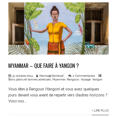
MYANMAR – QUE FAIRE À YANGON ?
31 octobre 2014
Marina@Storiesof_
2 Commentaires
Bons plans et bonnes adresses
,
Myanmar
,
Rangoun
,
Voyage
,
Yangon
Vous êtes à Rangoun (Yangon) et vous avez quelques
jours devant vous avant de repartir vers d’autres horizons ?
Voici nos...
+ LIRE PLUS