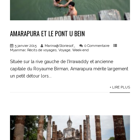
AMARAPURA ET LE PONT U BEIN
5 janvier 2015
Marina@Storiesof_
0 Commentaire
Myanmar
,
Récits de voyages
,
Voyage
,
Week-end
Située sur la rive gauche de l’Irrawaddy et ancienne
capitale du Royaume Birman, Amarapura mérite largement
un petit détour lors...
+ LIRE PLUS