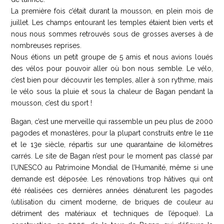
La première fois c’était durant la mousson, en plein mois de
juillet. Les champs entourant les temples étaient bien verts et
nous nous sommes retrouvés sous de grosses averses à de
nombreuses reprises.
Nous étions un petit groupe de 5 amis et nous avions loués
des vélos pour pouvoir aller où bon nous semble. Le vélo,
c’est bien pour découvrir les temples, aller à son rythme, mais
le vélo sous la pluie et sous la chaleur de Bagan pendant la
mousson, c’est du sport !
Bagan, c’est une merveille qui rassemble un peu plus de 2000
pagodes et monastères, pour la plupart construits entre le 11e
et le 13e siècle, répartis sur une quarantaine de kilomètres
carrés. Le site de Bagan n’est pour le moment pas classé par
l’UNESCO au Patrimoine Mondial de l’Humanité, même si une
demande est déposée. Les rénovations trop hâtives qui ont
été réalisées ces dernières années dénaturent les pagodes
(utilisation du ciment moderne, de briques de couleur au
détriment des matériaux et techniques de l’époque). La