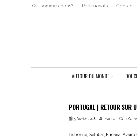
Qui sommes-nous?
Partenariats
Contact
AUTOUR DU MONDE
DOUCE
PORTUGAL | RETOUR SUR U
5 février 2018
4 Comm
Marina
Lisbonne, Sétubal, Ericeira, Aveiro