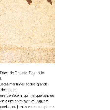
 Praça de Figueira. Depuis le
t.
nquêtes maritimes et des grands
 des Indes.
rre de Belém, qui marque l’entrée
struite entre 1514 et 1519, est
superbe, du jamais vu en ce qui me