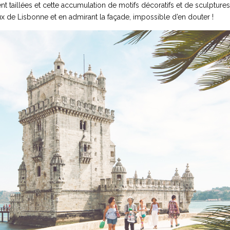
t taillées et cette accumulation de motifs décoratifs et de sculptures
ux de Lisbonne et en admirant la façade, impossible d’en douter !