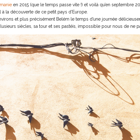
rmanie
en 2015 (que le temps passe vite !) et voilà qu’en septembre 
l à la découverte de ce petit pays d’Europe.
nvirons et plus précisément Belém le temps d’une journée délicieuse
sieurs siècles, sa tour et ses pastéis, impossible pour nous de ne pas