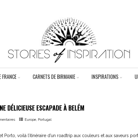
 FRANCE
CARNETS DE BIRMANIE
INSPIRATIONS
U
NE DÉLICIEUSE ESCAPADE À BELÉM
,
entaires
Europe
Portugal
 et Porto, voilà l’itinéraire d’un roadtrip aux couleurs et aux saveurs p