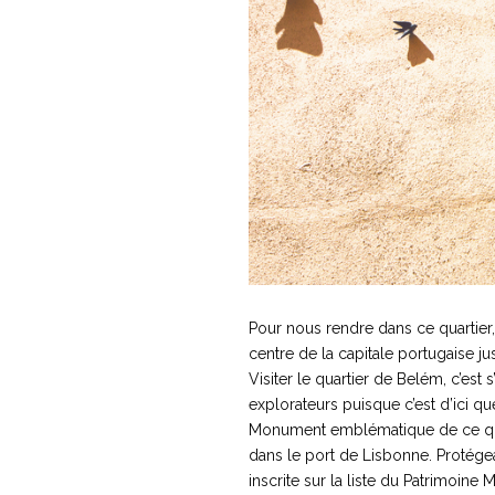
Pour nous rendre dans ce quartier
centre de la capitale portugaise j
Visiter le quartier de Belém, c’es
explorateurs puisque c’est d’ici q
Monument emblématique de ce quart
dans le port de Lisbonne. Protégea
inscrite sur la liste du Patrimoin