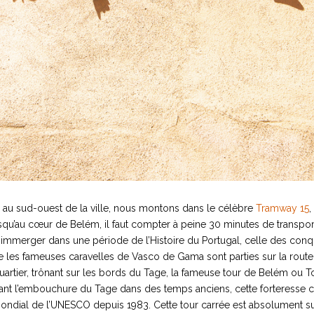
, au sud-ouest de la ville, nous montons dans le célèbre
Tramway 15
,
usqu’au cœur de Belém, il faut compter à peine 30 minutes de transpor
t s’immerger dans une période de l’Histoire du Portugal, celle des co
ue les fameuses caravelles de Vasco de Gama sont parties sur la route
ier, trônant sur les bords du Tage, la fameuse tour de Belém ou To
nt l’embouchure du Tage dans des temps anciens, cette forteresse con
e Mondial de l’UNESCO depuis 1983. Cette tour carrée est absolument 