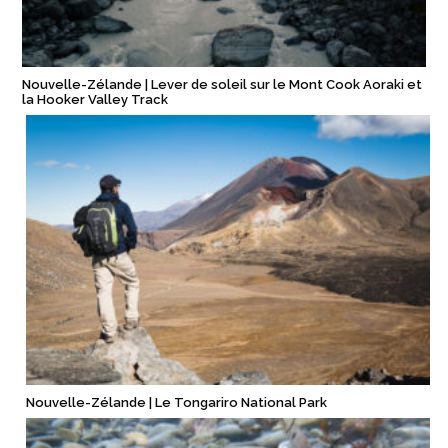
Nouvelle-Zélande | Lever de soleil sur le Mont Cook Aoraki et
la Hooker Valley Track
Nouvelle-Zélande | Le Tongariro National Park