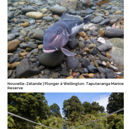
Nouvelle-Zélande | Plonger à Wellington: Taputeranga Marine
Reserve