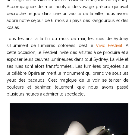
Accompagnée de mon acolyte de voyage préféré qui avait
décroché un job dans une université de la ville, nous avons
adoré notre séjour de 6 mois au pays des kangourous et des
koalas.
Tous les ans, à la fin du mois de mai, les rues de Sydney
s’illuminent de lumières colorées, c’est le
Vivid Festival
. A
cette occasion, le Festival invite des artistes à se produire et à
exposer leurs œuvres lumineuses dans tout Sydney. La ville et
ses rues sont alors transformées… Les lumières projetées sur
le célèbre Opéra animent le monument qui prend vie sous les
yeux des badauds. C’est magique de le voir se teinter de
couleurs et s’animer, tellement que nous avons passé
plusieurs heures à admirer le spectacle…