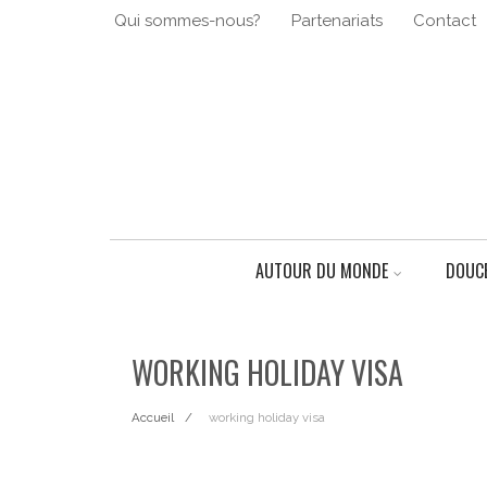
Qui sommes-nous?
Partenariats
Contact
AUTOUR DU MONDE
DOUCE
WORKING HOLIDAY VISA
Accueil
working holiday visa