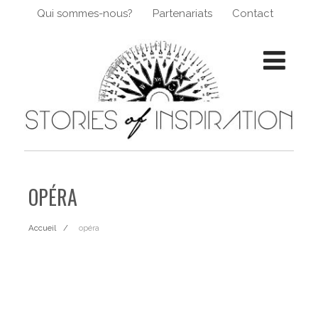
Qui sommes-nous?
Partenariats
Contact
OPÉRA
Accueil
opéra