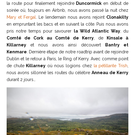
la route pour finalement rejoindre
Duncormick
en début de
soirée où, toujours en Airbnb, nous avons passé la nuit chez
Mary et
Fergal
. Le lendemain nous avons rejoint
Clonakilty
en empruntant les bacs et en suivant la côte. Puis nous avons
pris notre temps pour savourer
la Wild Atlantic Way
, du
Comté de Cork au Comté de Kerry
, de
Kinsale à
Killarney
et nous avons ainsi découvert
Bantry et
Kenmare
. Dernière étape de notre roadtrip avant de rejoindre
Dublin et le retour à Paris, le Ring of Kerry. Avec comme point
de chute
Killarney
où nous logions chez
la pétillante Trish
,
nous avons sillonné les routes du célèbre
Anneau de Kerry
durant 2 jours…