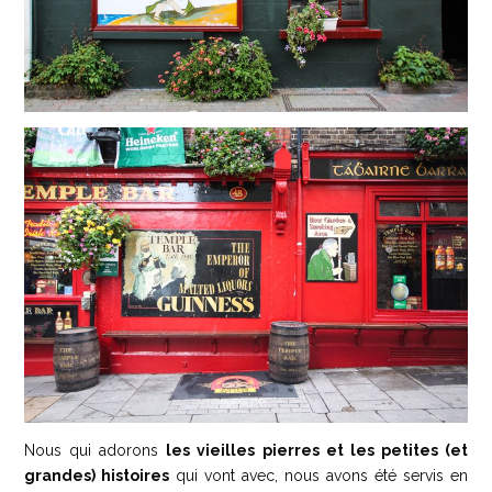
Nous qui adorons
les vieilles pierres et les petites (et
grandes) histoires
qui vont avec, nous avons été servis en