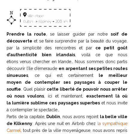
Prendre la route
, se laisser guider par notre
soif de
découverte
et se faire surprendre par la beauté du voyage,
par la simplicité des rencontres et par
ce petit goût
d’authenticité bien irlandais
, voilà ce que nous
étions venus chercher en Irlande… Nous sommes donc partis
découvrir l’île d’émeraude
en arpentant
ses petites routes
sinueuses
, ce qui est certainement
le meilleur
moyen
de contempler ses paysages à couper le
souffle
. Quel plaisir
cette liberté de pouvoir nous arrêter
où nous voulons
, ici et maintenant,
exactement
là où
la lumière sublime ces paysages superbes
et nous invite
à contempler le spectacle…
Partis de la capitale,
Dublin
, nous avons rejoint
la belle ville
de Kilkenny
. Après une nuit en Airbnb chez
la sympathique
Carmel
, tout près de la ville moyenâgeuse, nous avons repris