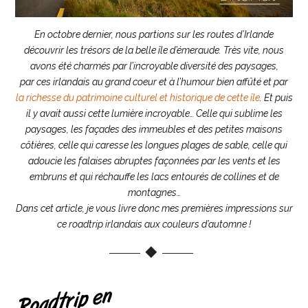
En octobre dernier, nous partions sur les routes d’Irlande
découvrir les trésors de la belle île d’émeraude. Très vite, nous
avons été charmés par l’incroyable diversité des paysages,
par ces irlandais au grand coeur et à l’humour bien affûté et par
la richesse du patrimoine culturel et historique de cette île
. Et puis
il y avait aussi cette lumière incroyable… Celle qui sublime les
paysages, les façades des immeubles et des petites maisons
côtières, celle qui caresse les longues plages de sable, celle qui
adoucie les falaises abruptes façonnées par les vents et les
embruns et qui réchauffe les lacs entourés de collines et de
montagnes…
Dans cet article, je vous livre donc mes premières impressions sur
ce
roadtrip irlandais aux couleurs d’automne !