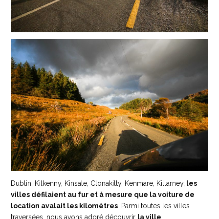
Dublin, Kilkenny, Kinsale, Clonakilty, Kenmare, Killarney,
les
villes défilaient au fur et à mesure que la voiture de
location avalait les kilomètres
. Parmi toutes les villes
traversées, nous avons adoré découvrir
la ville