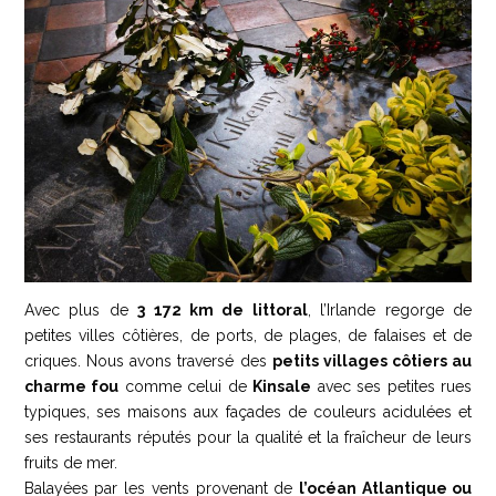
Avec plus de
3 172 km de littoral
, l’Irlande regorge de
petites villes côtières, de ports, de plages, de falaises et de
criques. Nous avons traversé des
petits villages côtiers au
charme fou
comme celui de
Kinsale
avec ses petites rues
typiques, ses maisons aux façades de couleurs acidulées et
ses restaurants réputés pour la qualité et la fraîcheur de leurs
fruits de mer.
Balayées par les vents provenant de
l’océan Atlantique ou