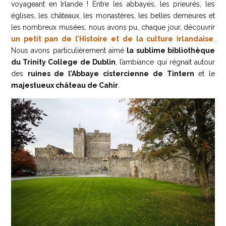
voyageant en Irlande ! Entre les abbayes, les prieurés, les
églises, les châteaux, les monastères, les belles demeures et
les nombreux musées, nous avons pu, chaque jour, découvrir
un petit pan de l’Histoire et de la culture irlandaise
.
Nous avons particulièrement aimé
la sublime bibliothèque
du Trinity College de Dublin
, l’ambiance qui régnait autour
des
ruines de l’Abbaye cistercienne de Tintern
et le
majestueux château de Cahir
.