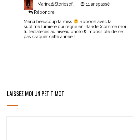
Marina@Storiesof_
11 anspassé
Répondre
Merci beaucoup la miss
Rooooh avec la
sublime lumière qui règne en Irlande (comme moi
tu t’éclaterais au niveau photo !) impossible de ne
pas craquer cette année !
LAISSEZ MOI UN PETIT MOT