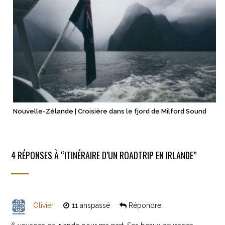
Nouvelle-Zélande | Croisière dans le fjord de Milford Sound
4 RÉPONSES À “
ITINÉRAIRE D’UN ROADTRIP EN IRLANDE
”
Olivier
11 anspassé
Répondre