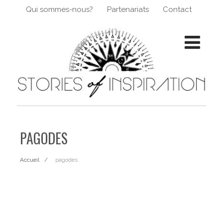
Qui sommes-nous?
Partenariats
Contact
PAGODES
Accueil
pagodes