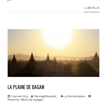
+ LIRE PLUS
LA PLAINE DE BAGAN
7 janvier 2015
Marina@Storiesof_
4 Commentaires
Myanmar
,
Récits de voyages