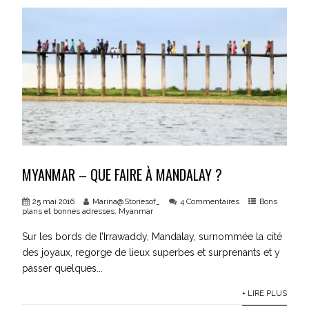
MYANMAR – QUE FAIRE À MANDALAY ?
25 mai 2016
Marina@Storiesof_
4 Commentaires
Bons
plans et bonnes adresses
,
Myanmar
Sur les bords de l’Irrawaddy, Mandalay, surnommée la cité
des joyaux, regorge de lieux superbes et surprenants et y
passer quelques...
+ LIRE PLUS