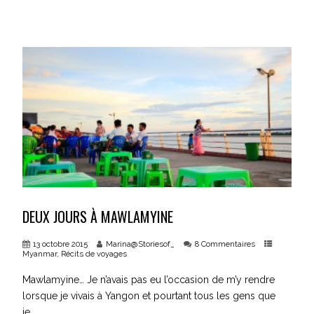
DEUX JOURS À MAWLAMYINE
13 octobre 2015
Marina@Storiesof_
8 Commentaires
Myanmar
,
Récits de voyages
Mawlamyine… Je n’avais pas eu l’occasion de m’y rendre
lorsque je vivais à Yangon et pourtant tous les gens que
je...