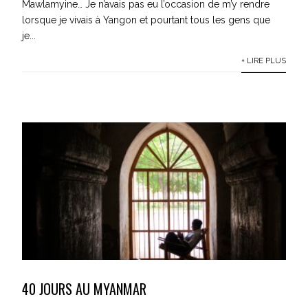
Mawlamyine… Je n’avais pas eu l’occasion de m’y rendre
lorsque je vivais à Yangon et pourtant tous les gens que
je...
+ LIRE PLUS
40 JOURS AU MYANMAR