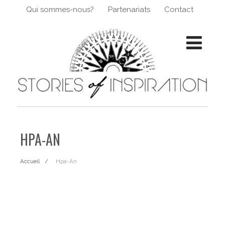
Qui sommes-nous?
Partenariats
Contact
HPA-AN
Accueil
Hpa-An