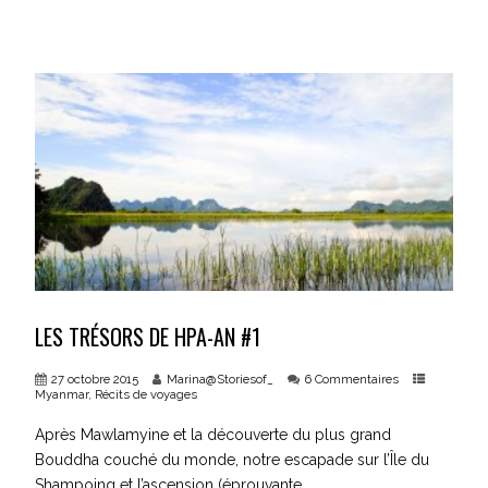
LES TRÉSORS DE HPA-AN #1
27 octobre 2015
Marina@Storiesof_
6 Commentaires
Myanmar
,
Récits de voyages
Après Mawlamyine et la découverte du plus grand
Bouddha couché du monde, notre escapade sur l’Île du
Shampoing et l’ascension (éprouvante...