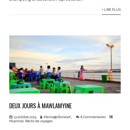
+ LIRE PLUS
DEUX JOURS À MAWLAMYINE
13 octobre 2015
Marina@Storiesof_
8 Commentaires
Myanmar
,
Récits de voyages