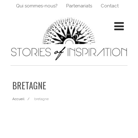
Qui sommes-nous?
Partenariats
Contact
BRETAGNE
Accueil
bretagne