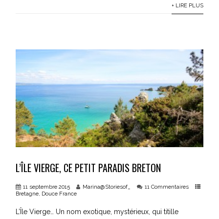
+ LIRE PLUS
L’ÎLE VIERGE, CE PETIT PARADIS BRETON
11 septembre 2015
Marina@Storiesof_
11 Commentaires
Bretagne
,
Douce France
L’Île Vierge… Un nom exotique, mystérieux, qui titille