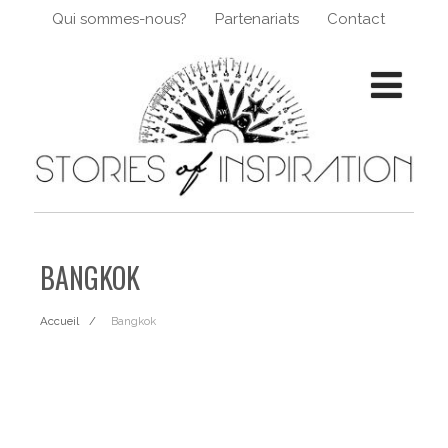
Qui sommes-nous?
Partenariats
Contact
BANGKOK
Accueil
Bangkok