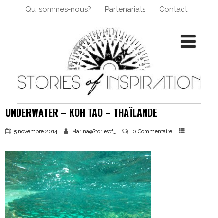
Qui sommes-nous?
Partenariats
Contact
UNDERWATER – KOH TAO – THAÏLANDE
5 novembre 2014
0 Commentaire
Marina@Storiesof_