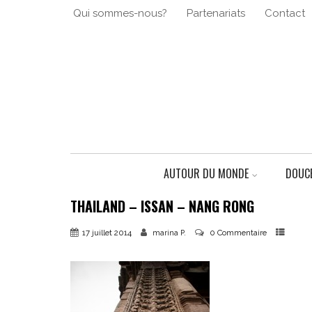
Qui sommes-nous?
Partenariats
Contact
AUTOUR DU MONDE
DOUCE
THAILAND – ISSAN – NANG RONG
17 juillet 2014
0 Commentaire
marina P.