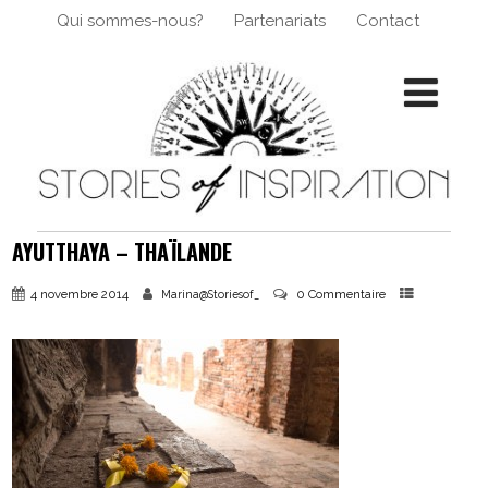
Qui sommes-nous?
Partenariats
Contact
AYUTTHAYA – THAÏLANDE
4 novembre 2014
0 Commentaire
Marina@Storiesof_