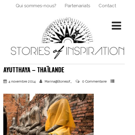
Qui sommes-nous?
Partenariats
Contact
AYUTTHAYA – THAÏLANDE
4 novembre 2014
0 Commentaire
Marina@Storiesof_