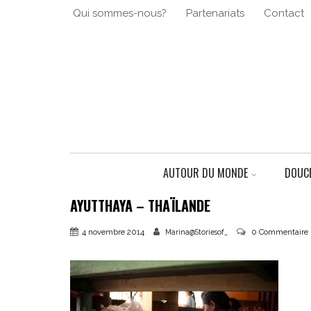
Qui sommes-nous?
Partenariats
Contact
AUTOUR DU MONDE
DOUCE
AYUTTHAYA – THAÏLANDE
4 novembre 2014
0 Commentaire
Marina@Storiesof_