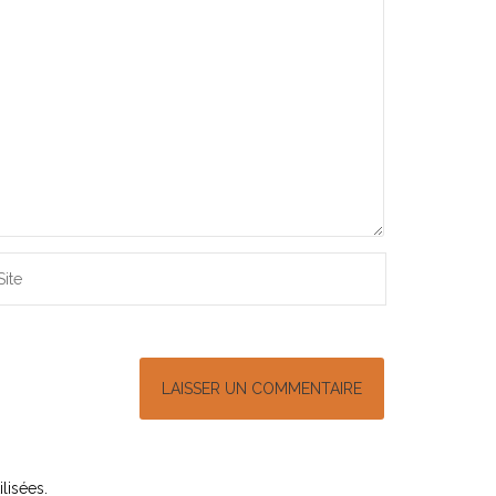
lisées
.