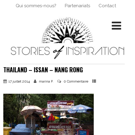
Qui sommes-nous?
Partenariats
Contact
THAILAND – ISSAN – NANG RONG
17 juillet 2014
0 Commentaire
marina P.