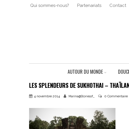
Qui sommes-nous?
Partenariats
Contact
AUTOUR DU MONDE
DOUCE
LES SPLENDEURS DE SUKHOTHAI – THAÏLA
4 novembre 2014
0 Commentaire
Marina@Storiesof_