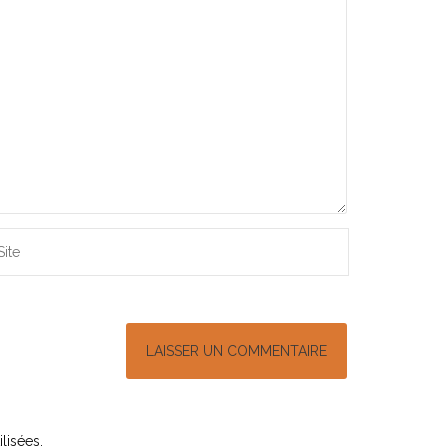
lisées
.