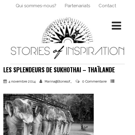
Qui sommes-nous?
Partenariats
Contact
LES SPLENDEURS DE SUKHOTHAI – THAÏLANDE
4 novembre 2014
0 Commentaire
Marina@Storiesof_