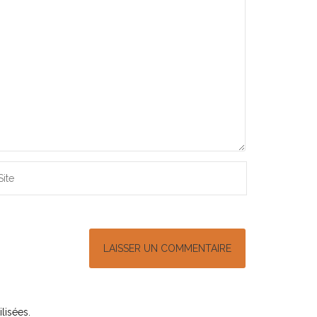
lisées
.