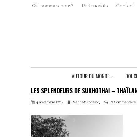
Qui sommes-nous?
Partenariats
Contact
AUTOUR DU MONDE
DOUCE
LES SPLENDEURS DE SUKHOTHAI – THAÏLA
4 novembre 2014
0 Commentaire
Marina@Storiesof_