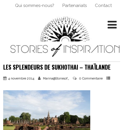
Qui sommes-nous?
Partenariats
Contact
LES SPLENDEURS DE SUKHOTHAI – THAÏLANDE
4 novembre 2014
0 Commentaire
Marina@Storiesof_