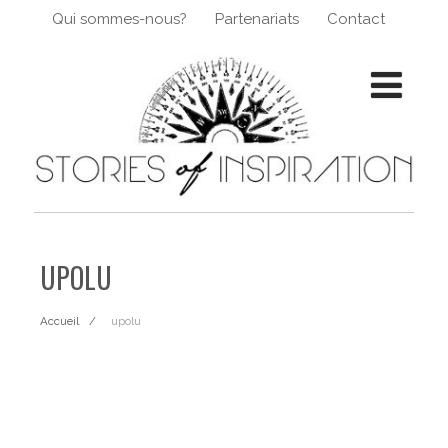
Qui sommes-nous?
Partenariats
Contact
UPOLU
Accueil
upolu