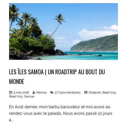
LES ÎLES SAMOA | UN ROADTRIP AU BOUT DU
MONDE
5 mai 2018
Marina
17 Commentaires
Océanie
,
Road trip
,
Road trip
,
Samoa
En Août dernier, mon barbu baroudeur et moi avons eu
rendez-vous avec le paradis. Nous avons passé 10 jours
à...