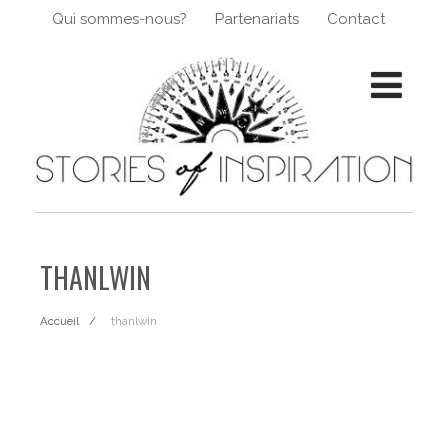
Qui sommes-nous?
Partenariats
Contact
THANLWIN
Accueil
thanlwin