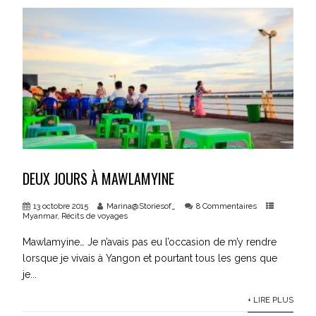
DEUX JOURS À MAWLAMYINE
13 octobre 2015
Marina@Storiesof_
8 Commentaires
Myanmar
,
Récits de voyages
Mawlamyine… Je n’avais pas eu l’occasion de m’y rendre
lorsque je vivais à Yangon et pourtant tous les gens que
je...
+ LIRE PLUS