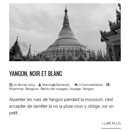
YANGON, NOIR ET BLANC
21 février 2014
Marina@Storiesof_
0 Commentaire
Myanmar
,
Rangoun
,
Récits de voyages
,
Voyage
,
Yangon
Arpenter les rues de Yangon pendant la mousson, c’est
accepter de s’arrêter là où la pluie vous y oblige, sur un
petit...
+ LIRE PLUS