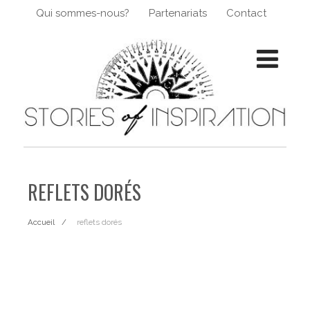
Qui sommes-nous?
Partenariats
Contact
REFLETS DORÉS
Accueil
reflets dorés