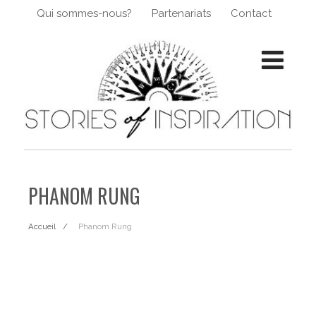
Qui sommes-nous?
Partenariats
Contact
PHANOM RUNG
Accueil
Phanom Rung