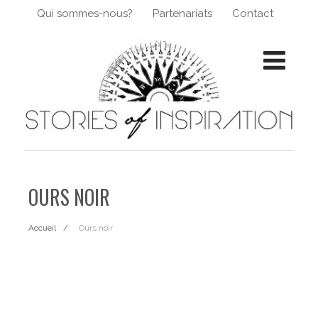
Qui sommes-nous?
Partenariats
Contact
OURS NOIR
Accueil
Ours noir