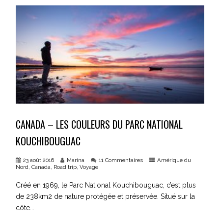
CANADA – LES COULEURS DU PARC NATIONAL
KOUCHIBOUGUAC
23 août 2016
Marina
11 Commentaires
Amérique du
Nord
,
Canada
,
Road trip
,
Voyage
Créé en 1969, le Parc National Kouchibouguac, c’est plus
de 238km2 de nature protégée et préservée. Situé sur la
côte...