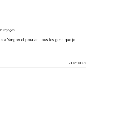
de voyages
s à Yangon et pourtant tous les gens que je...
+ LIRE PLUS