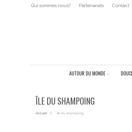
Qui sommes-nous?
Partenariats
Contact
AUTOUR DU MONDE
DOUCE
ÎLE DU SHAMPOING
Accueil
île du shampoing