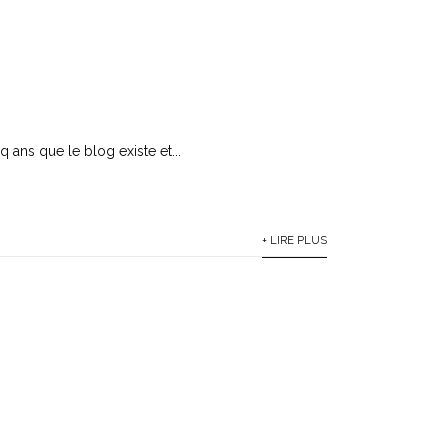
 ans que le blog existe et...
+ LIRE PLUS