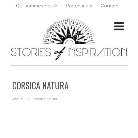
Qui sommes-nous?
Partenariats
Contact
CORSICA NATURA
Accueil
corsica natura