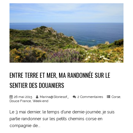
ENTRE TERRE ET MER, MA RANDONNÉE SUR LE
SENTIER DES DOUANIERS
26 mai 2015
Marina@Storiesof_
2 Commentaires
Corse
,
Douce France
,
Week-end
Le 3 mai dernier, le temps d’une demie-journée, je suis
partie randonner sur les petits chemins corse en
compagnie de...