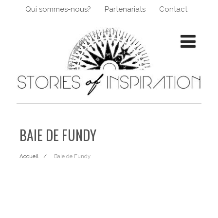
Qui sommes-nous?
Partenariats
Contact
BAIE DE FUNDY
Accueil
Baie de Fundy