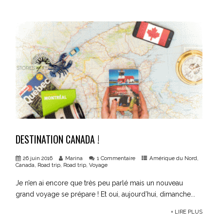
DESTINATION CANADA !
26 juin 2016
Marina
1 Commentaire
Amérique du Nord
,
Canada
,
Road trip
,
Road trip
,
Voyage
Je n’en ai encore que très peu parlé mais un nouveau
grand voyage se prépare ! Et oui, aujourd’hui, dimanche...
+ LIRE PLUS