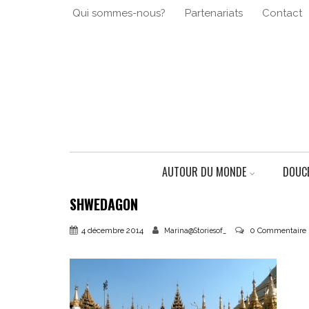
Qui sommes-nous?
Partenariats
Contact
AUTOUR DU MONDE
DOUCE
SHWEDAGON
4 décembre 2014
0 Commentaire
Marina@Storiesof_