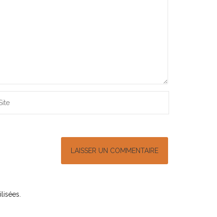
lisées
.