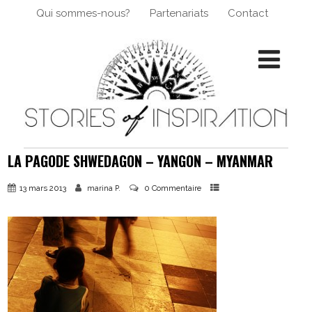
Qui sommes-nous?
Partenariats
Contact
LA PAGODE SHWEDAGON – YANGON – MYANMAR
13 mars 2013
0 Commentaire
marina P.