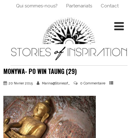
Qui sommes-nous?
Partenariats
Contact
MONYWA- PO WIN TAUNG (29)
20 février 2015
0 Commentaire
Marina@Storiesof_