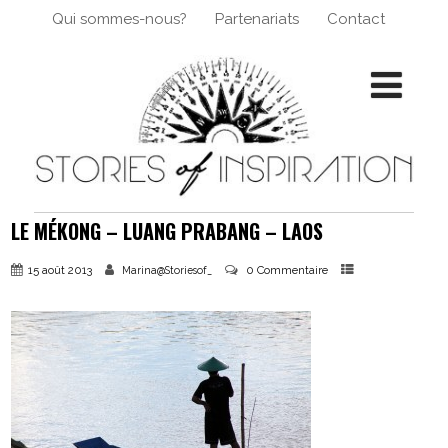
Qui sommes-nous?
Partenariats
Contact
LE MÉKONG – LUANG PRABANG – LAOS
15 août 2013
0 Commentaire
Marina@Storiesof_