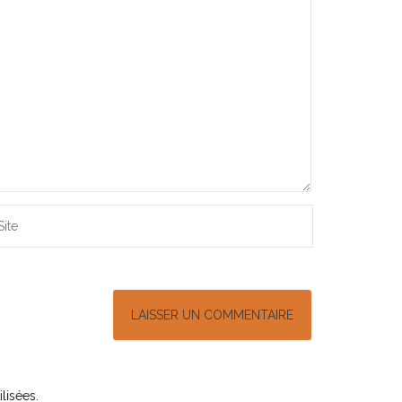
lisées
.