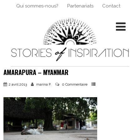
Qui sommes-nous?
Partenariats
Contact
AMARAPURA – MYANMAR
2 avril 2013
0 Commentaire
marina P.