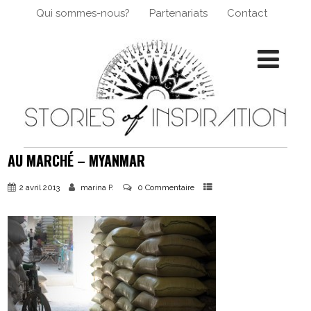
Qui sommes-nous?
Partenariats
Contact
AU MARCHÉ – MYANMAR
2 avril 2013
0 Commentaire
marina P.