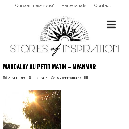
Qui sommes-nous?
Partenariats
Contact
MANDALAY AU PETIT MATIN – MYANMAR
2 avril 2013
0 Commentaire
marina P.