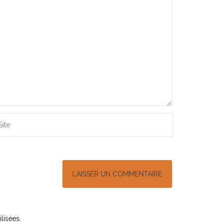
lisées
.