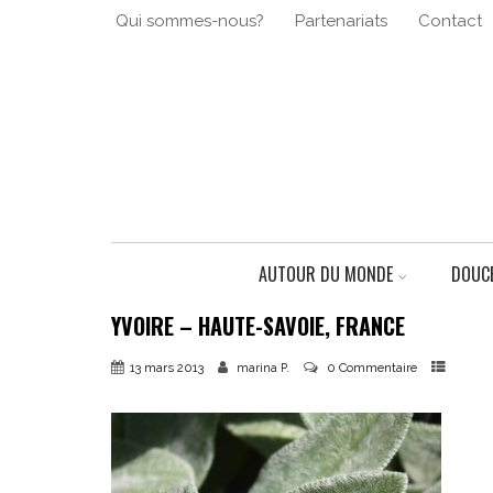
Qui sommes-nous?
Partenariats
Contact
AUTOUR DU MONDE
DOUCE
YVOIRE – HAUTE-SAVOIE, FRANCE
13 mars 2013
0 Commentaire
marina P.