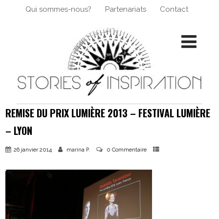
Qui sommes-nous?
Partenariats
Contact
REMISE DU PRIX LUMIÈRE 2013 – FESTIVAL LUMIÈRE
– LYON
26 janvier 2014
0 Commentaire
marina P.