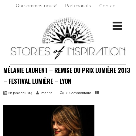
Qui sommes-nous?
Partenariats
Contact
MÉLANIE LAURENT – REMISE DU PRIX LUMIÈRE 2013
– FESTIVAL LUMIÈRE – LYON
26 janvier 2014
0 Commentaire
marina P.