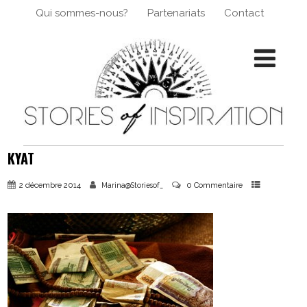
Qui sommes-nous?
Partenariats
Contact
KYAT
2 décembre 2014
0 Commentaire
Marina@Storiesof_