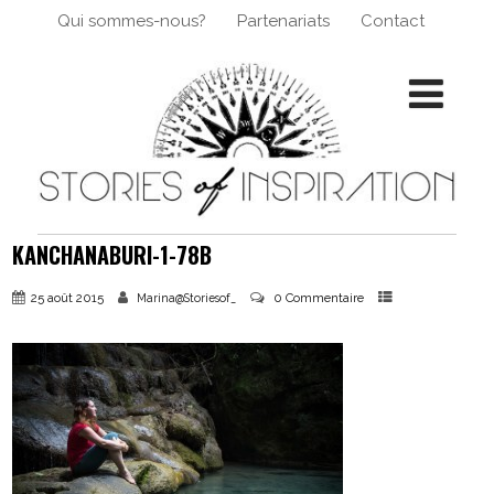
Qui sommes-nous?
Partenariats
Contact
KANCHANABURI-1-78B
25 août 2015
0 Commentaire
Marina@Storiesof_