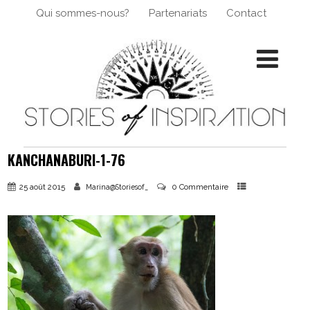
Qui sommes-nous?
Partenariats
Contact
KANCHANABURI-1-76
25 août 2015
0 Commentaire
Marina@Storiesof_