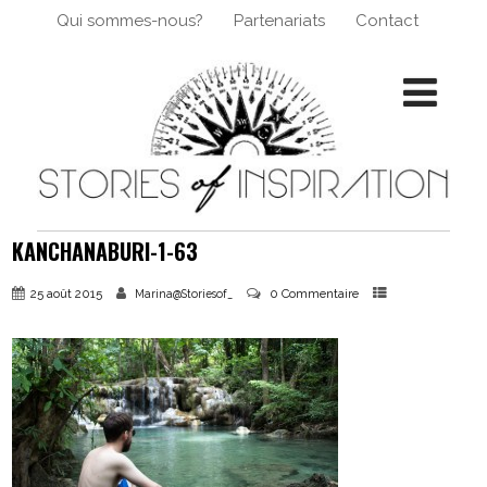
Qui sommes-nous?
Partenariats
Contact
KANCHANABURI-1-63
25 août 2015
0 Commentaire
Marina@Storiesof_