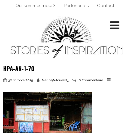
Qui sommes-nous?
Partenariats
Contact
HPA-AN-1-70
30 octobre 2015
0 Commentaire
Marina@Storiesof_