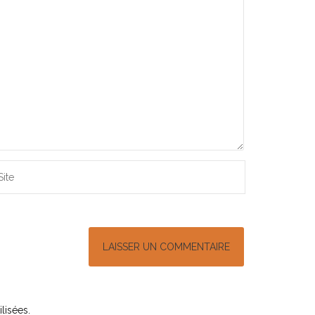
lisées
.