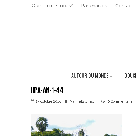
Qui sommes-nous?
Partenariats
Contact
AUTOUR DU MONDE
DOUCE
HPA-AN-1-44
25 octobre 2015
0 Commentaire
Marina@Storiesof_