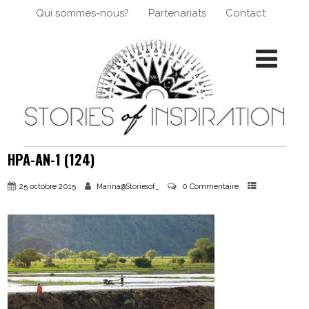
Qui sommes-nous?
Partenariats
Contact
HPA-AN-1 (124)
25 octobre 2015
0 Commentaire
Marina@Storiesof_